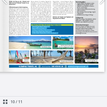
10
/
11